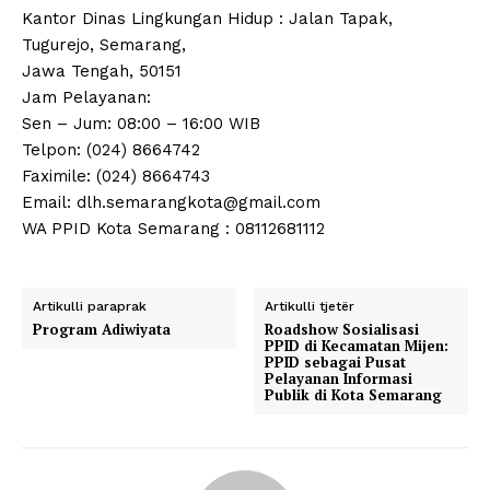
Kantor Dinas Lingkungan Hidup : Jalan Tapak,
Tugurejo, Semarang,
Jawa Tengah, 50151
Jam Pelayanan:
Sen – Jum: 08:00 – 16:00 WIB
Telpon: (024) 8664742
Faximile: (024) 8664743
Email: dlh.semarangkota@gmail.com
WA PPID Kota Semarang : 08112681112
Artikulli paraprak
Artikulli tjetër
Program Adiwiyata
Roadshow Sosialisasi
PPID di Kecamatan Mijen:
PPID sebagai Pusat
Pelayanan Informasi
Publik di Kota Semarang