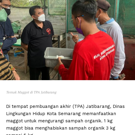
Ternak Maggot di TPA Jatibarang
Di tempat pembuangan akhir (TPA) Jatibarang, Dinas
Lingkungan Hidup Kota Semarang memanfaatkan
maggot untuk mengurangi sampah organik. 1 kg
maggot bisa menghabiskan sampah organik 3 kg