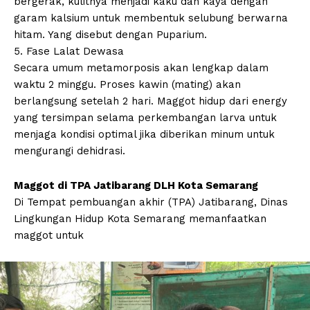
bergerak, kulitnya menjadi kaku dan kaya dengan
garam kalsium untuk membentuk selubung berwarna
hitam. Yang disebut dengan Puparium.
5. Fase Lalat Dewasa
Secara umum metamorposis akan lengkap dalam
waktu 2 minggu. Proses kawin (mating) akan
berlangsung setelah 2 hari. Maggot hidup dari energy
yang tersimpan selama perkembangan larva untuk
menjaga kondisi optimal jika diberikan minum untuk
mengurangi dehidrasi.
Maggot di TPA Jatibarang DLH Kota Semarang
Di Tempat pembuangan akhir (TPA) Jatibarang, Dinas
Lingkungan Hidup Kota Semarang memanfaatkan
maggot untuk