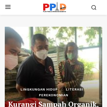
LINGKUNGAN HIDUP
LITERASI
PEREKONOMIAN
Kurangi Sampah Organik,