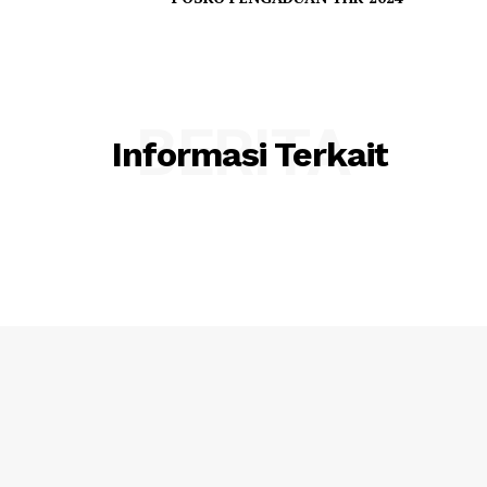
BERITA
Informasi Terkait