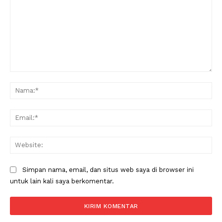
Komentar:
Na
Ema
Web
Simpan nama, email, dan situs web saya di browser ini
untuk lain kali saya berkomentar.