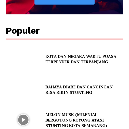
Populer
Menu Utama
Kota Semarang
KOTA DAN NEGARA WAKTU PUASA
PPID Kota Semarang
TERPENDEK DAN TERPANJANG
Smart City
Diskominfo Kota Semarang
BAHAYA DIARE DAN CANCINGAN
BISA BIKIN STUNTING
MELON MUSK (MILENIAL
BERGOTONG ROYONG ATASI
STUNTING KOTA SEMARANG)