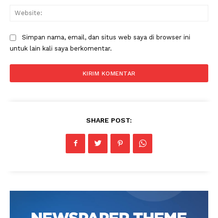
Web
Simpan nama, email, dan situs web saya di browser ini
untuk lain kali saya berkomentar.
SHARE POST: