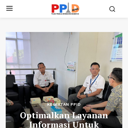
KEGIATAN PPID
Optimalkan Layanan
Informasi Untuk