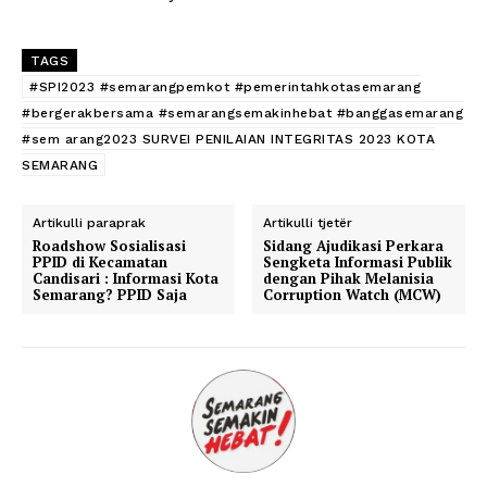
TAGS
#SPI2023 #semarangpemkot #pemerintahkotasemarang
#bergerakbersama #semarangsemakinhebat #banggasemarang
#sem arang2023 SURVEI PENILAIAN INTEGRITAS 2023 KOTA
SEMARANG
Artikulli paraprak
Artikulli tjetër
Roadshow Sosialisasi
Sidang Ajudikasi Perkara
PPID di Kecamatan
Sengketa Informasi Publik
Candisari : Informasi Kota
dengan Pihak Melanisia
Semarang? PPID Saja
Corruption Watch (MCW)