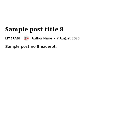
Sample post title 8
Author Name
-
7 August 2026
LITERASI
Sample post no 8 excerpt.
Informasi & Berita
Kota Semarang