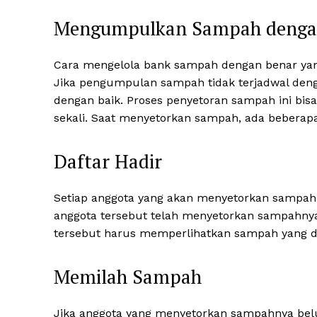
Mengumpulkan Sampah dengan
Cara mengelola bank sampah dengan benar yan
Jika pengumpulan sampah tidak terjadwal deng
dengan baik. Proses penyetoran sampah ini bi
sekali. Saat menyetorkan sampah, ada beberapa 
Daftar Hadir
Setiap anggota yang akan menyetorkan sampah 
anggota tersebut telah menyetorkan sampahnya.
tersebut harus memperlihatkan sampah yang d
Memilah Sampah
Jika anggota yang menyetorkan sampahnya be