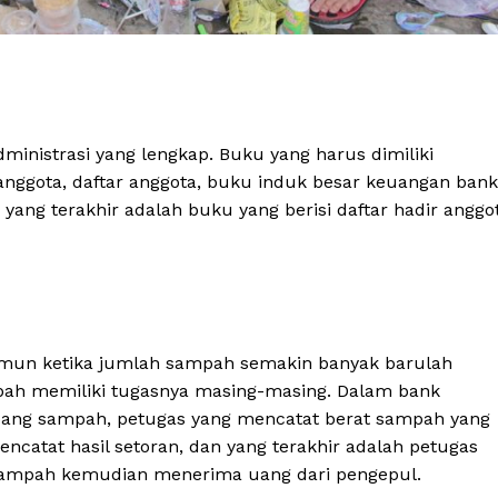
inistrasi yang lengkap. Buku yang harus dimiliki
nggota, daftar anggota, buku induk besar keuangan bank
ang terakhir adalah buku yang berisi daftar hadir anggo
& Berita
amun ketika jumlah sampah semakin banyak barulah
marang
mpah memiliki tugasnya masing-masing. Dalam bank
Menu Utama
ang sampah, petugas yang mencatat berat sampah yang
ncatat hasil setoran, dan yang terakhir adalah petugas
Kota Semarang
sampah kemudian menerima uang dari pengepul.