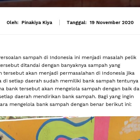
Oleh:
Pinakiya Kiya
Tanggal:
19 November 2020
rsoalan sampah di Indonesia ini menjadi masalah pelik
tersebut ditandai dengan banyaknya sampah yang
h tersebut akan menjadi permasalahan di Indonesia jika
a di setiap daerah sudah memiliki bank sampah tentunya
ena bank tersebut akan mengelola sampah dengan baik da
setiap daerah mendirikan bank sampah. Bagi yang ingin
ara mengelola bank sampah dengan benar berikut ini: