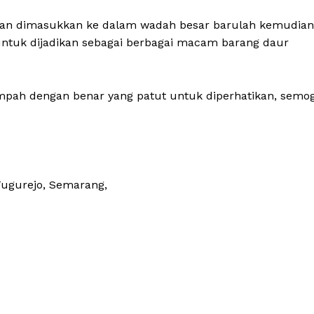
kan dimasukkan ke dalam wadah besar barulah kemudian
untuk dijadikan sebagai berbagai macam barang daur
mpah dengan benar yang patut untuk diperhatikan, semo
Tugurejo, Semarang,