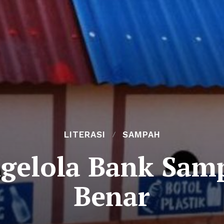
LITERASI
SAMPAH
ngelola Bank Sam
Benar