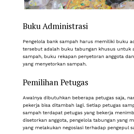
Buku Administrasi
Pengelola bank sampah harus memiliki buku adm
tersebut adalah buku tabungan khusus untuk a
sampah, buku rekapan penyetoran anggota dan y
yang menyetorkan sampah.
Pemilihan Petugas
Informasi 
Awalnya dibutuhkan beberapa petugas saja, n
Kota Se
pekerja bisa ditambah lagi. Setiap petugas sa
sampah terdapat petugas yang bekerja menimb
disetorkan anggota, pengelola tabungan yang me
yang melakukan negosiasi terhadap pengepul 