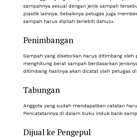
sampahnya sesuai dengan jenis sampah terseb
plastik lainnya. Sebaiknya petugas juga membe
sampah harus dipilah terlebih dahulu.
Penimbangan
Sampah yang disetorkan harus ditimbang oleh p
menghitung berat sampah berdasarkan jenisnya
ditimbang hasilnya akan dicatat oleh petugas d
Tabungan
Anggota yang sudah mendapatkan catatan har
Pencatatannya di dalam buku induk bank samp
Dijual ke Pengepul