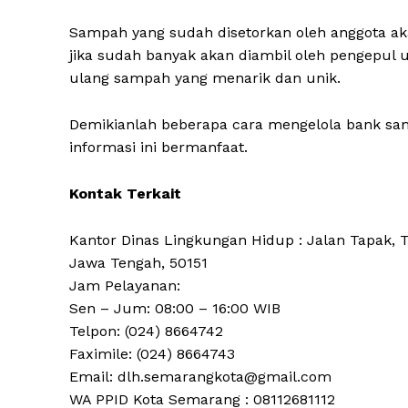
Sampah yang sudah disetorkan oleh anggota a
jika sudah banyak akan diambil oleh pengepul 
ulang sampah yang menarik dan unik.
Demikianlah beberapa cara mengelola bank sa
informasi ini bermanfaat.
Kontak Terkait
Kantor Dinas Lingkungan Hidup : Jalan Tapak, 
Jawa Tengah, 50151
Jam Pelayanan:
Sen – Jum: 08:00 – 16:00 WIB
Telpon: (024) 8664742
Faximile: (024) 8664743
Email: dlh.semarangkota@gmail.com
WA PPID Kota Semarang : 08112681112