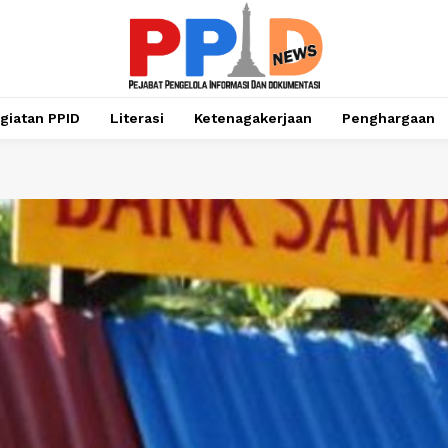
giatan PPID
Literasi
Ketenagakerjaan
Penghargaan