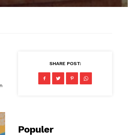
SHARE POST:
n
Populer