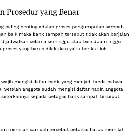
PPID Kota Semarang
 Prosedur yang Benar
Smart City
Diskominfo Kota Semarang
g paling penting adalah proses pengumpulan sampah.
an baik maka bank sampah tersebut tidak akan berjalan
sa dijadwalkan selama seminggu atau bisa dua minggu
proses yang harus dilakukan yaitu berikut ini:
wajib mengisi daftar hadir yang menjadi tanda bahwa
 Setelah anggota sudah mengisi daftar hadir, anggota
isetorkannya kepada petugas bank sampah tersebut.
lum memilah sampah tersebut petugas harus memilah