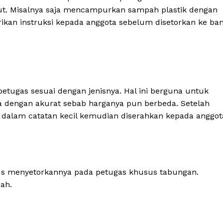
ut. Misalnya saja mencampurkan sampah plastik dengan
rikan instruksi kepada anggota sebelum disetorkan ke ba
etugas sesuai dengan jenisnya. Hal ini berguna untuk
 dengan akurat sebab harganya pun berbeda. Setelah
i dalam catatan kecil kemudian diserahkan kepada anggot
us menyetorkannya pada petugas khusus tabungan.
ah.