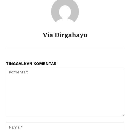
Via Dirgahayu
TINGGALKAN KOMENTAR
Komentar:
Na