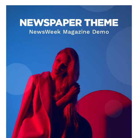
Informasi & Berita
Kota Semarang
Menu Utama
Kota Semarang