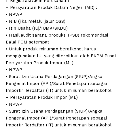
1. Registrasi Akun Perusahaan
– Persyaratan Produk Dalam Negeri (MD) :
• NPWP
• NIB (jika melalui jalur OSS)
• Izin Usaha (IU|/IUMK/SKDU)
• Hasil audit sarana produksi (PSB) rekomendasi
Balai POM setempat
• Untuk produk minuman beralkohol harus
menggunakan lUl yang diterbitkan oleh BKPM Pusat
Persyaratan Produk Impor (ML)
• NPWP
• Surat Izin Usaha Perdagangan (SIUP)/Angka
Pengenal Impor (API)/Surat Penetapan sebagai
Importir Terdaftar (IT) untuk minuman beralkohol
– Persyaratan Produk Impor (ML)
• NPWP
• Surat Izin Usaha Perdagangan (SIUP)/Angka
Pengenal Impor (API)/Surat Penetapan sebagai
Importir Terdaftar (IT) untuk minuman beralkohol