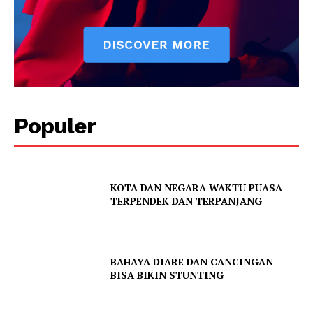
PPID Kota Semarang
Smart City
Diskominfo Kota Semarang
Populer
KOTA DAN NEGARA WAKTU PUASA
TERPENDEK DAN TERPANJANG
BAHAYA DIARE DAN CANCINGAN
BISA BIKIN STUNTING