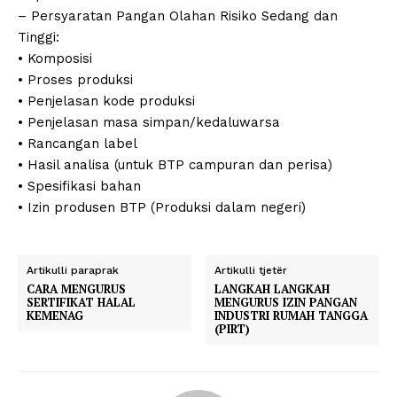
– Persyaratan Pangan Olahan Risiko Sedang dan
Tinggi:
• Komposisi
• Proses produksi
• Penjelasan kode produksi
• Penjelasan masa simpan/kedaluwarsa
• Rancangan label
• Hasil analisa (untuk BTP campuran dan perisa)
• Spesifikasi bahan
• Izin produsen BTP (Produksi dalam negeri)
Artikulli paraprak
Artikulli tjetër
CARA MENGURUS
LANGKAH LANGKAH
SERTIFIKAT HALAL
MENGURUS IZIN PANGAN
KEMENAG
INDUSTRI RUMAH TANGGA
(PIRT)