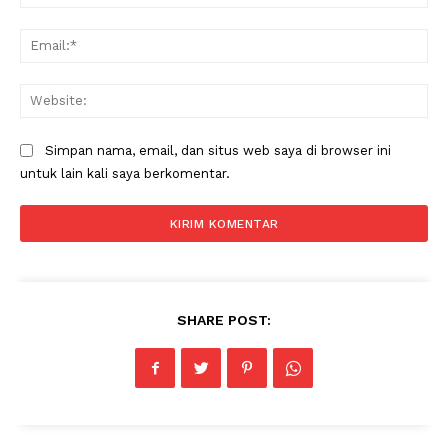
Ema
Web
Simpan nama, email, dan situs web saya di browser ini
untuk lain kali saya berkomentar.
SHARE POST: